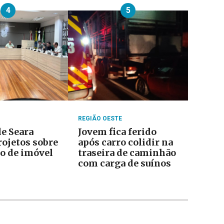
4
5
REGIÃO OESTE
e Seara
Jovem fica ferido
rojetos sobre
após carro colidir na
o de imóvel
traseira de caminhão
com carga de suínos