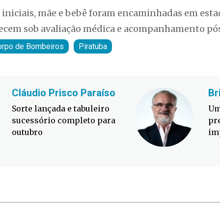
iniciais, mãe e bebê foram encaminhadas em estad
necem sob avaliação médica e acompanhamento pós
orpo de Bombeiros
Piratuba
Cláudio Prisco Paraíso
Br
Sorte lançada e tabuleiro
Um
sucessório completo para
pr
outubro
im