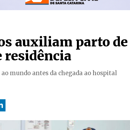
s auxiliam parto de
e residência
 ao mundo antes da chegada ao hospital