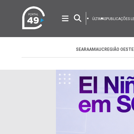
ÚLTIMAS
PUBLICAÇÕES L
SEARA
AMAUC
REGIÃO OESTE