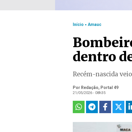
.
Início
Amauc
Bombeiro
dentro d
Recém-nascida veio
Por Redação, Portal 49
21/05/2026 - 08h35