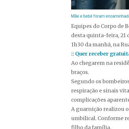
Mãe e bebê foram encaminhadas 
Equipes do Corpo de 
desta quinta-feira, 21
1h30 da manhã, na Rua 
:: Quer receber gratu
Ao chegarem na residên
braços.
Segundo os bombeiros,
respiração e sinais vi
complicações aparente
A guarnição realizou o
umbilical. Conforme re
filho da família.