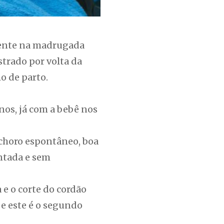
rente na madrugada
strado por volta da
o de parto.
nos, já com a bebê nos
choro espontâneo, boa
entada e sem
e o corte do cordão
 e este é o segundo