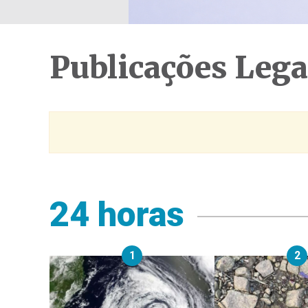
Publicações Lega
24 horas
1
2