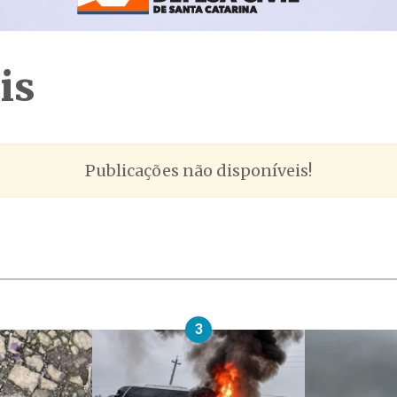
is
Publicações não disponíveis!
3