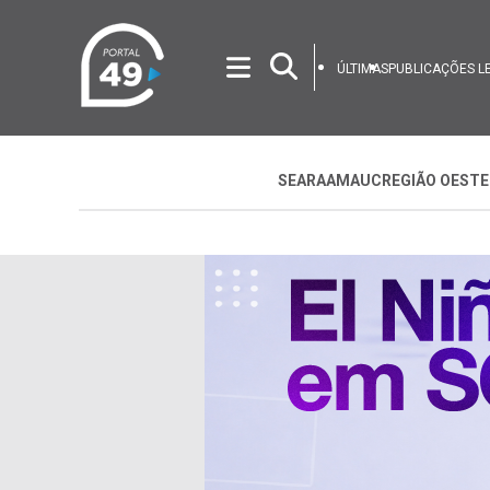
ÚLTIMAS
PUBLICAÇÕES L
SEARA
AMAUC
REGIÃO OESTE