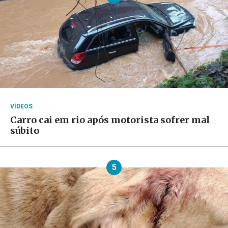
VÍDEOS
Carro cai em rio após motorista sofrer mal
súbito
5