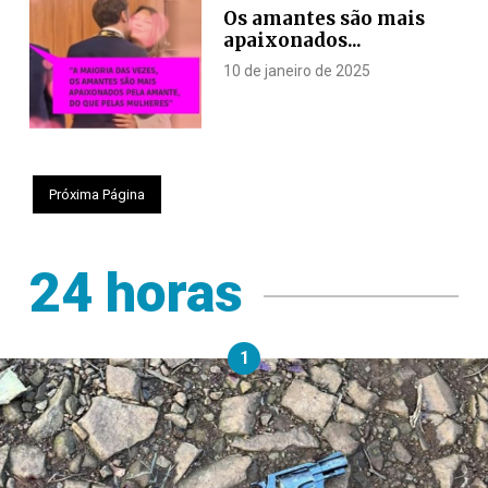
Os amantes são mais
apaixonados...
10 de janeiro de 2025
Próxima Página
24 horas
1