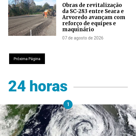
Obras de revitalização
da SC-283 entre Seara e
Arvoredo avançam com
reforço de equipes e
maquinário
07 de agosto de 2026
Próxima Página
24 horas
1