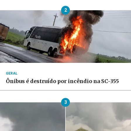
2
GERAL
Ônibus é destruído por incêndio na SC-355
3