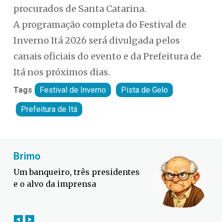
procurados de Santa Catarina.
A programação completa do Festival de
Inverno Itá 2026 será divulgada pelos
canais oficiais do evento e da Prefeitura de
Itá nos próximos dias.
Tags
Festival de Inverno
Pista de Gelo
Prefeitura de Itá
Fabiano Bordignon
Defesa Civil lança campanha
contra o El Niño em SC