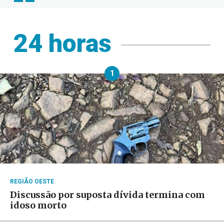
24 horas
1
REGIÃO OESTE
Discussão por suposta dívida termina com
idoso morto