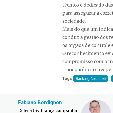
técnico e dedicado da
para assegurar a corre
sociedade.
Mais do que um indica
conduz a gestão dos re
os órgãos de controle 
O reconhecimento evid
compromisso com o int
transparência e respei
Tags
Ranking Nacional
Fabiano Bordignon
Defesa Civil lança campanha