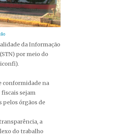
ção
ualidade da Informação
l (STN) por meio do
iconfi).
de conformidade na
 fiscais sejam
s pelos órgãos de
ransparência, a
flexo do trabalho