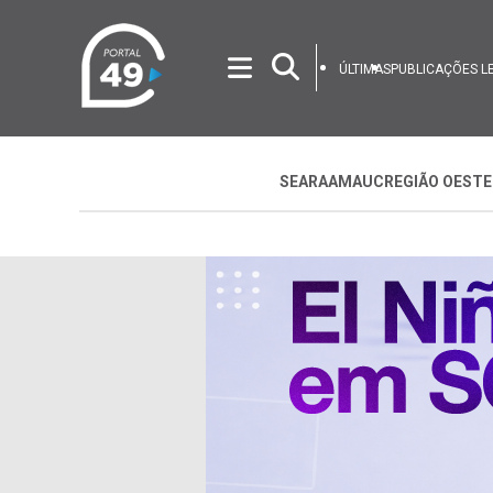
ÚLTIMAS
PUBLICAÇÕES L
SEARA
AMAUC
REGIÃO OESTE