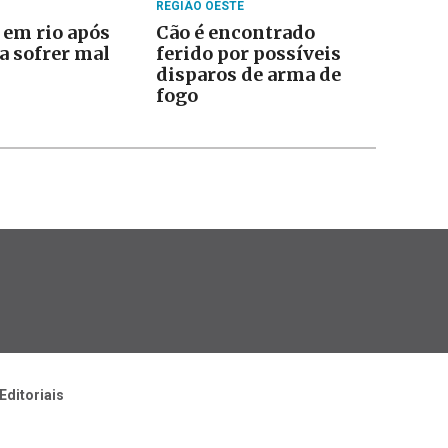
REGIÃO OESTE
 em rio após
Cão é encontrado
a sofrer mal
ferido por possíveis
disparos de arma de
fogo
Editoriais