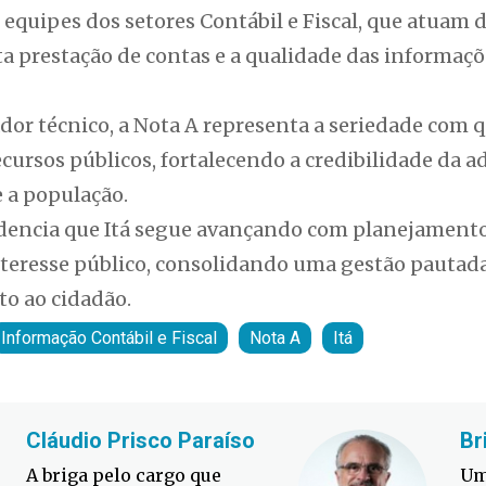
s equipes dos setores Contábil e Fiscal, que atua
ta prestação de contas e a qualidade das informaçõ
dor técnico, a Nota A representa a seriedade com 
cursos públicos, fortalecendo a credibilidade da 
e a população.
encia que Itá segue avançando com planejamento,
eresse público, consolidando uma gestão pautada 
to ao cidadão.
Informação Contábil e Fiscal
Nota A
Itá
Cláudio Prisco Paraíso
Br
A briga pelo cargo que
Um