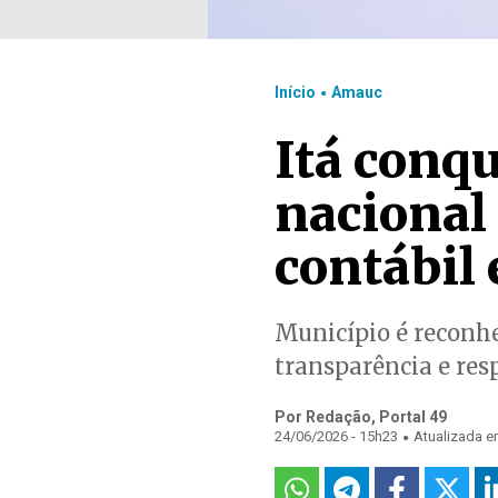
.
Início
Amauc
Itá conq
nacional
contábil 
Município é reconhe
transparência e res
Por Redação, Portal 49
.
24/06/2026 - 15h23
Atualizada e