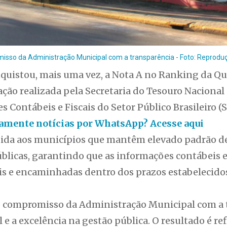
isso da Administração Municipal com a transparência - Foto: Reprodu
nquistou, mais uma vez, a Nota A no Ranking da Q
liação realizada pela Secretaria do Tesouro Naciona
 Contábeis e Fiscais do Setor Público Brasileiro (S
itamente notícias por WhatsApp? Acesse aqui
edida aos municípios que mantêm elevado padrão 
blicas, garantindo que as informações contábeis e
eis e encaminhadas dentro dos prazos estabelecido
o compromisso da Administração Municipal com a t
 e a excelência na gestão pública. O resultado é re