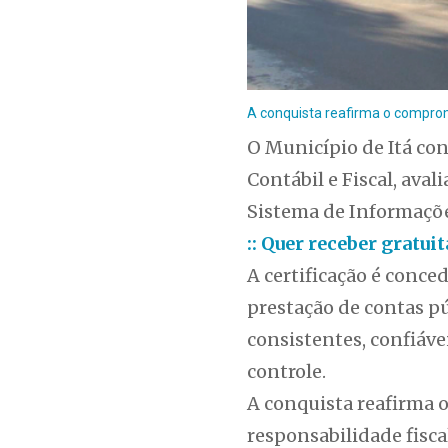
A conquista reafirma o comprom
O Município de Itá co
Contábil e Fiscal, ava
Sistema de Informações
:: Quer receber gratu
A certificação é conc
prestação de contas pú
consistentes, confiáv
controle.
A conquista reafirma 
responsabilidade fiscal