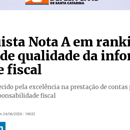
uista Nota A em rank
 de qualidade da inf
e fiscal
cido pela excelência na prestação de contas 
ponsabilidade fiscal
m 24/06/2026 - 16h32