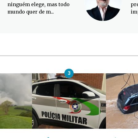
ninguém elege, mas todo
pr
mundo quer de m...
im
3