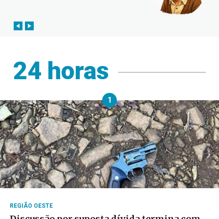
24 horas
1
REGIÃO OESTE
Discussão por suposta dívida termina com