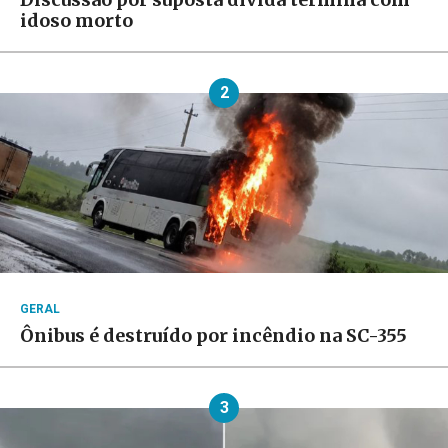
idoso morto
2
GERAL
Ônibus é destruído por incêndio na SC-355
3