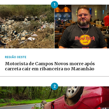
1
REGIÃO OESTE
Motorista de Campos Novos morre após
carreta cair em ribanceira no Maranhão
2