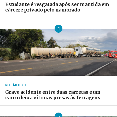
Estudante é resgatada após ser mantida em
cárcere privado pelo namorado
4
REGIÃO OESTE
Grave acidente entre duas carretas e um
carro deixa vítimas presas às ferragens
5