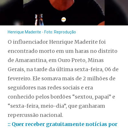
Henrique Maderite - Foto: Reprodução
O influenciador Henrique Maderite foi
encontrado morto em um haras no distrito
de Amarantina, em Ouro Preto, Minas
Gerais, na tarde da última sexta-feira, 06 de
fevereiro. Ele somava mais de 2 milhões de
seguidores nas redes sociais e era
conhecido pelos bordões “sextou, papai” e
“sexta-feira, meio-dia”, que ganharam
repercussão nacional.
:: Quer receber gratuitamente notícias por