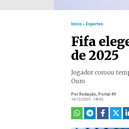
.
Início
Esportes
Fifa ele
de 2025
Jogador coroou temp
Ouro
Por Redação, Portal 49
16/12/2025 - 14h55