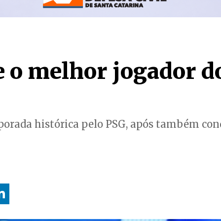
ge o melhor jogador 
orada histórica pelo PSG, após também conq