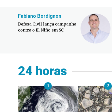
Fabiano Bordignon
Defesa Civil lança campanha
contra o El Niño em SC
24 horas
1
2