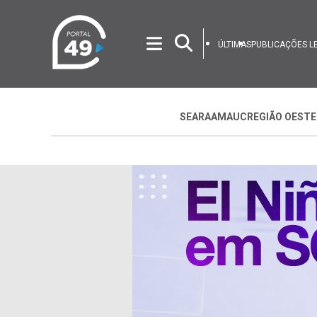
ÚLTIMAS
PUBLICAÇÕES L
SEARA
AMAUC
REGIÃO OESTE