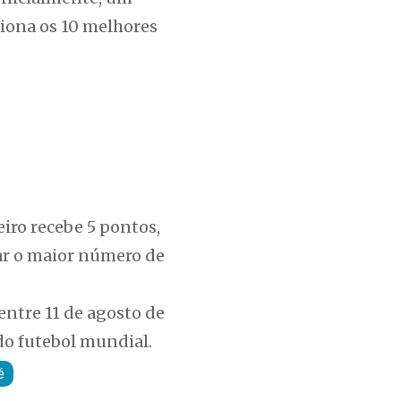
ciona os 10 melhores
eiro recebe 5 pontos,
ar o maior número de
entre 11 de agosto de
o futebol mundial.
é