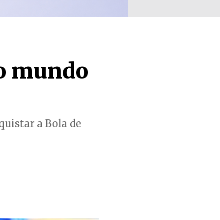
do mundo
uistar a Bola de