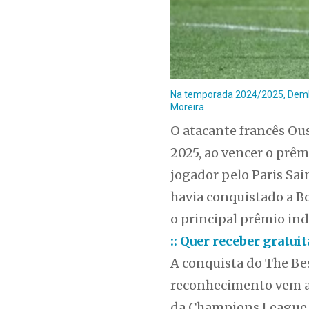
Na temporada 2024/2025, Dembél
Moreira
O atacante francês Ou
2025, ao vencer o prêm
jogador pelo Paris Sai
havia conquistado a Bo
o principal prêmio in
:: Quer receber gratu
A conquista do The Bes
reconhecimento vem ap
da Champions League, 