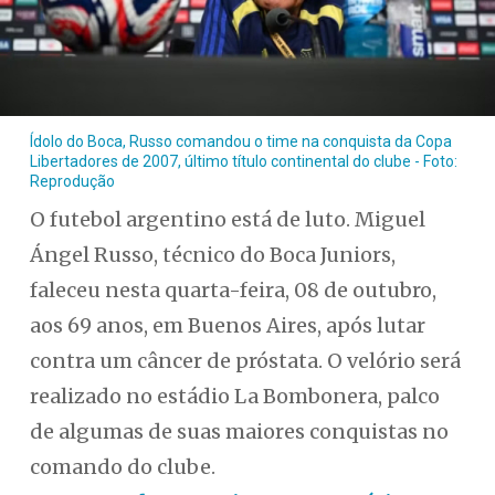
Ídolo do Boca, Russo comandou o time na conquista da Copa
Libertadores de 2007, último título continental do clube - Foto:
Reprodução
O futebol argentino está de luto. Miguel
Ángel Russo, técnico do Boca Juniors,
faleceu nesta quarta-feira, 08 de outubro,
aos 69 anos, em Buenos Aires, após lutar
contra um câncer de próstata. O velório será
realizado no estádio La Bombonera, palco
de algumas de suas maiores conquistas no
comando do clube.