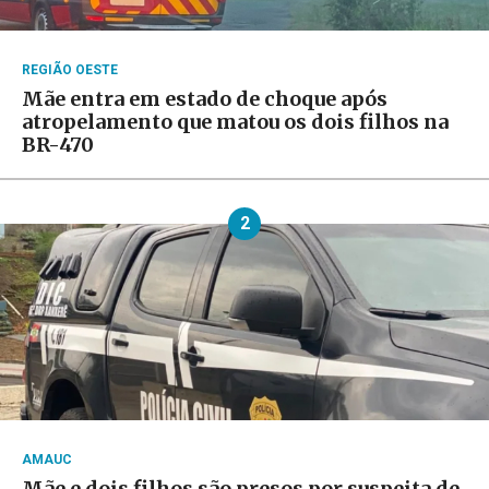
REGIÃO OESTE
Mãe entra em estado de choque após
atropelamento que matou os dois filhos na
BR-470
2
AMAUC
Mãe e dois filhos são presos por suspeita de