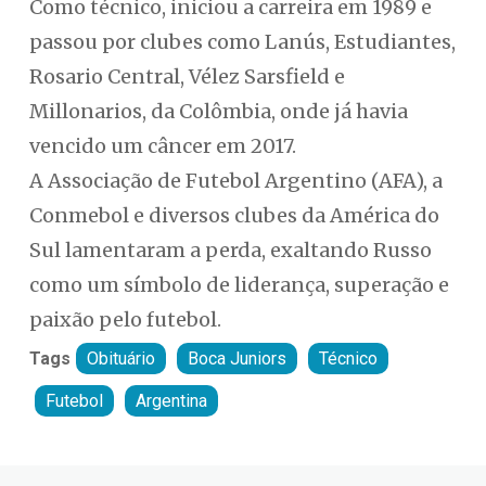
Como técnico, iniciou a carreira em 1989 e
passou por clubes como Lanús, Estudiantes,
Rosario Central, Vélez Sarsfield e
Millonarios, da Colômbia, onde já havia
vencido um câncer em 2017.
A Associação de Futebol Argentino (AFA), a
Conmebol e diversos clubes da América do
Sul lamentaram a perda, exaltando Russo
como um símbolo de liderança, superação e
paixão pelo futebol.
Tags
Obituário
Boca Juniors
Técnico
Futebol
Argentina