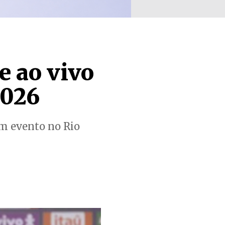
e ao vivo
2026
em evento no Rio