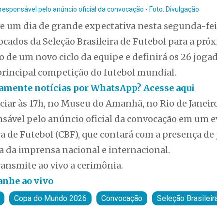
 responsável pelo anúncio oficial da convocação - Foto: Divulgação
ive um dia de grande expectativa nesta segunda-fe
nvocados da Seleção Brasileira de Futebol para a p
io de um novo ciclo da equipe e definirá os 26 joga
principal competição do futebol mundial.
itamente notícias por WhatsApp? Acesse aqui
ciar às 17h, no Museu do Amanhã, no Rio de Janeiro
onsável pelo anúncio oficial da convocação em um 
a de Futebol (CBF), que contará com a presença de 
a da imprensa nacional e internacional.
ransmite ao vivo a cerimônia.
panhe ao vivo
Copa do Mundo 2026
Convocação
Seleção Brasileir