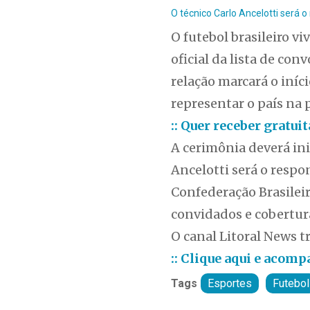
O técnico Carlo Ancelotti será o
O futebol brasileiro v
oficial da lista de co
relação marcará o iníc
representar o país na 
:: Quer receber gratu
A cerimônia deverá ini
Ancelotti será o resp
Confederação Brasileir
convidados e cobertur
O canal Litoral News t
:: Clique aqui e acom
Tags
Esportes
Futebol