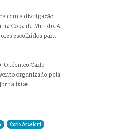
ira com a divulgação
róxima Copa do Mundo. A
dores escolhidos para
. O técnico Carlo
evento organizado pela
jornalistas,
a
Carlo Ancelotti