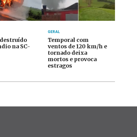
GERAL
 destruído
Temporal com
ndio na SC-
ventos de 120 km/h e
tornado deixa
mortos e provoca
estragos