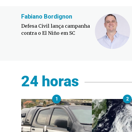
Fabiano Bordignon
Defesa Civil lança campanha
contra o El Niño em SC
24 horas
1
2