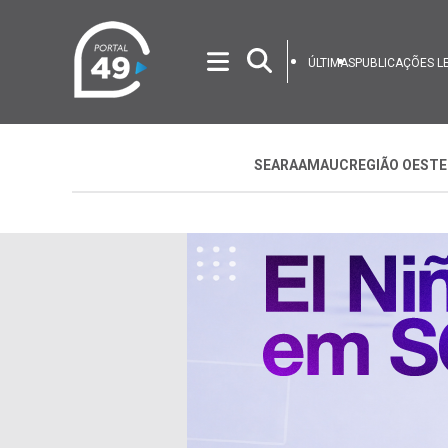
ÚLTIMAS
PUBLICAÇÕES L
SEARA
AMAUC
REGIÃO OESTE