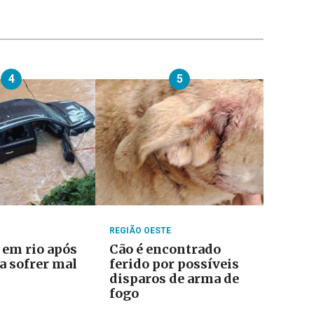
4
5
REGIÃO OESTE
 em rio após
Cão é encontrado
a sofrer mal
ferido por possíveis
disparos de arma de
fogo