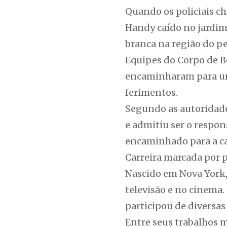
Quando os policiais c
Handy caído no jardim
branca na região do pe
Equipes do Corpo de B
encaminharam para um h
ferimentos.
Segundo as autoridades
e admitiu ser o respon
encaminhado para a cad
Carreira marcada por 
Nascido em Nova York,
televisão e no cinema. 
participou de diversa
Entre seus trabalhos 