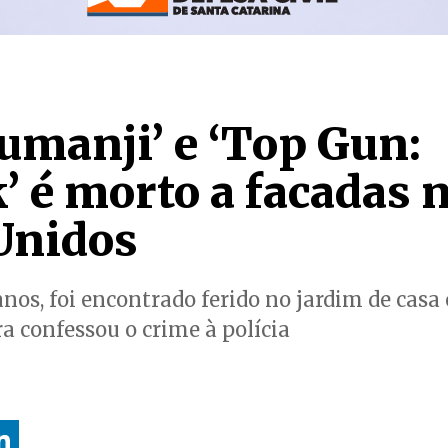
Jumanji’ e ‘Top Gun:
’ é morto a facadas 
Unidos
anos, foi encontrado ferido no jardim de casa
a confessou o crime à polícia