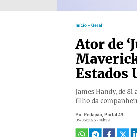
.
Início
Geral
Ator de ‘
Maverick
Estados 
James Handy, de 81 
filho da companheir
Por Redação, Portal 49
05/06/2026 - 08h29