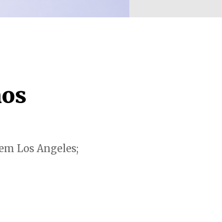
nos
 em Los Angeles;