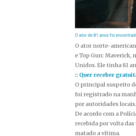
O ator de 81 anos foi encontra
O ator norte-american
e Top Gun: Maverick, 
Unidos. Ele tinha 81 an
:: Quer receber gratu
O principal suspeito d
foi registrado na manh
por autoridades locais
De acordo com a Políci
recebida por volta das
matado a vítima.