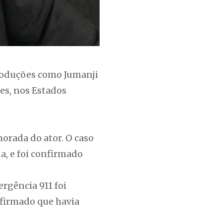
roduções como Jumanji
es, nos Estados
morada do ator. O caso
a, e foi confirmado
ergência 911 foi
afirmado que havia