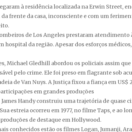
hegaram à residência localizada na Erwin Street, 
 da frente da casa, inconsciente e com um ferime
ito.
ombeiros de Los Angeles prestaram atendimento à
ospital da região. Apesar dos esforços médicos, o
, Michael Gledhill abordou os policiais assim que
sável pelo crime. Ele foi preso em flagrante sob ac
eia de Van Nuys. A Justiça fixou a fiança em US$ 
participações em grandes produções
 James Handy construiu uma trajetória de quase c
Sua estreia ocorreu em 1977, no filme Taps, e ao lon
s produções de destaque em Hollywood.
mais conhecidos estão os filmes Logan, Jumanji, A