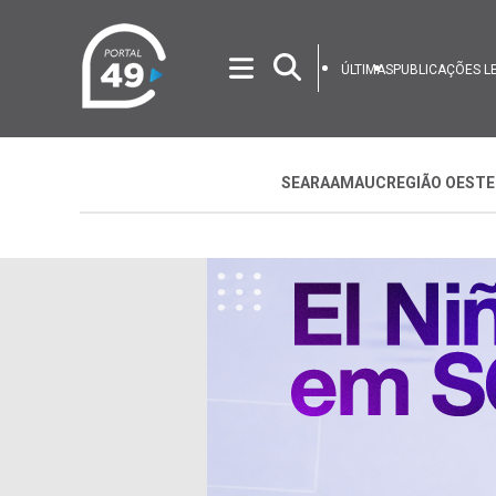
ÚLTIMAS
PUBLICAÇÕES L
SEARA
AMAUC
REGIÃO OESTE