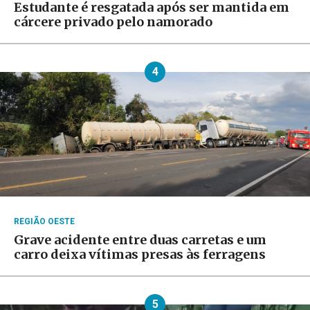
Estudante é resgatada após ser mantida em
cárcere privado pelo namorado
4
REGIÃO OESTE
Grave acidente entre duas carretas e um
carro deixa vítimas presas às ferragens
5