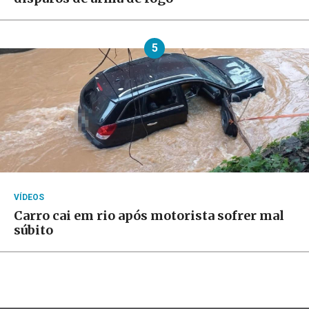
5
VÍDEOS
Carro cai em rio após motorista sofrer mal
súbito