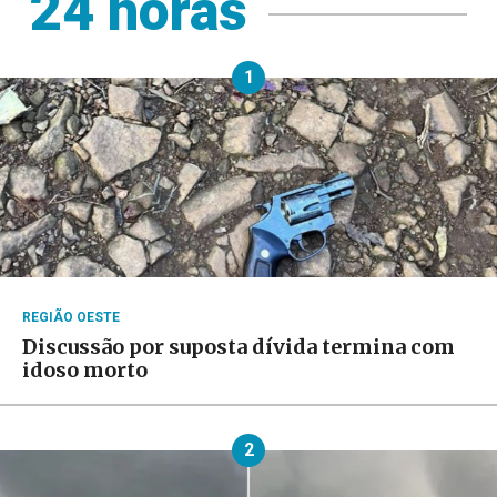
24 horas
1
REGIÃO OESTE
Discussão por suposta dívida termina com
idoso morto
2