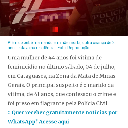
Além do bebê mamando em mãe morta, outra criança de 2
anos estava na residência - Foto: Reprodução
Uma mulher de 44 anos foi vítima de
feminicídio no último sábado, 04 de julho,
em Cataguases, na Zona da Mata de Minas
Gerais. O principal suspeito é o marido da
vítima, de 41 anos, que confessou o crime e
foi preso em flagrante pela Polícia Civil.
:: Quer receber gratuitamente notícias por
WhatsApp? Acesse aqui