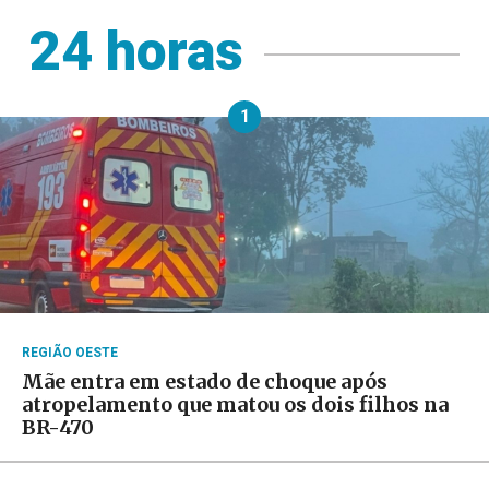
24 horas
1
REGIÃO OESTE
Mãe entra em estado de choque após
atropelamento que matou os dois filhos na
BR-470