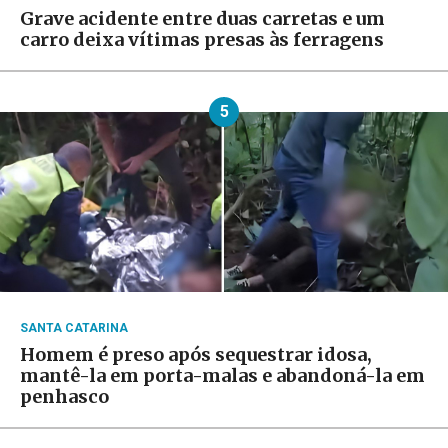
Grave acidente entre duas carretas e um
carro deixa vítimas presas às ferragens
5
SANTA CATARINA
Homem é preso após sequestrar idosa,
mantê-la em porta-malas e abandoná-la em
penhasco