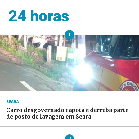
24 horas
1
SEARA
Carro desgovernado capota e derruba parte
de posto de lavagem em Seara
2