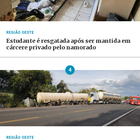
REGIÃO OESTE
Estudante é resgatada após ser mantida em
cárcere privado pelo namorado
4
REGIÃO OESTE