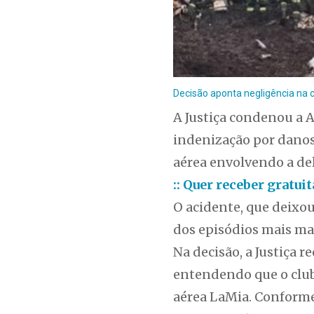
Decisão aponta negligência na 
A Justiça condenou a 
indenização por danos 
aérea envolvendo a de
:: Quer receber gratu
O acidente, que deixo
dos episódios mais mar
Na decisão, a Justiça 
entendendo que o club
aérea LaMia. Conforme