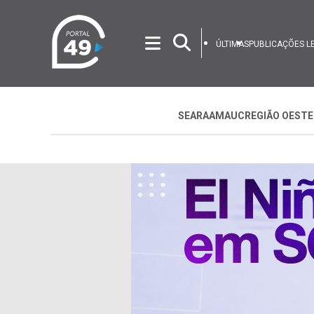
ÚLTIMAS
PUBLICAÇÕES L
SEARA
AMAUC
REGIÃO OESTE