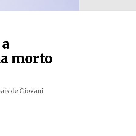
 a
ta morto
ais de Giovani