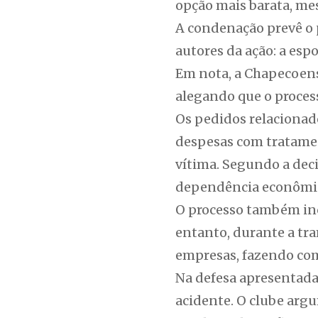
opção mais barata, me
A condenação prevê o 
autores da ação: a espo
Em nota, a Chapecoens
alegando que o proces
Os pedidos relacionado
despesas com tratame
vítima. Segundo a dec
dependência econômic
O processo também inc
entanto, durante a tra
empresas, fazendo com 
Na defesa apresentada 
acidente. O clube arg