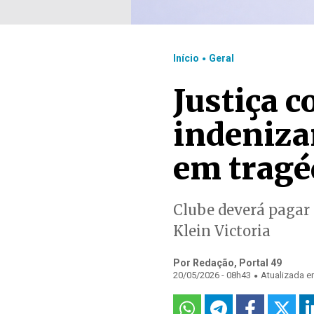
.
Início
Geral
Justiça 
indenizar
em tragé
Clube deverá pagar 
Klein Victoria
Por Redação, Portal 49
.
20/05/2026 - 08h43
Atualizada e