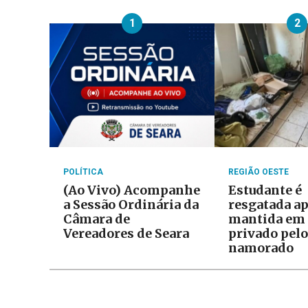
1
2
POLÍTICA
REGIÃO OESTE
(Ao Vivo) Acompanhe
Estudante é
a Sessão Ordinária da
resgatada ap
Câmara de
mantida em 
Vereadores de Seara
privado pelo
namorado