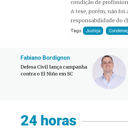
condição de profission
A tese, porém, não foi
responsabilidade do cl
Tags
Justiça
Condena
Fabiano Bordignon
Defesa Civil lança campanha
contra o El Niño em SC
24 horas