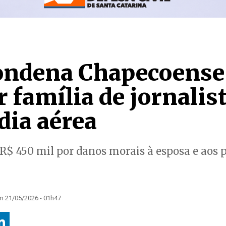
condena Chapecoense
 família de jornalis
dia aérea
R$ 450 mil por danos morais à esposa e aos p
m 21/05/2026 - 01h47