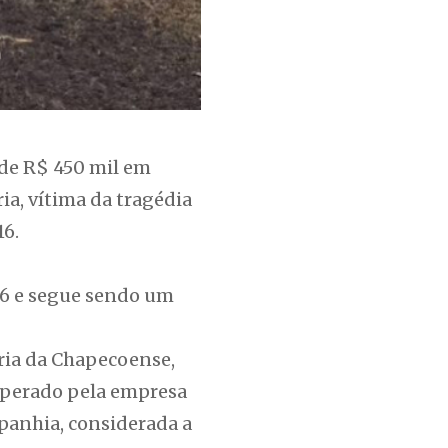
de R$ 450 mil em
ia, vítima da tragédia
16.
26 e segue sendo um
ária da Chapecoense,
 operado pela empresa
panhia, considerada a