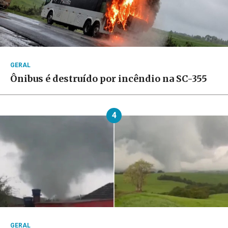
GERAL
Ônibus é destruído por incêndio na SC-355
4
GERAL