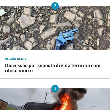
2
REGIÃO OESTE
Discussão por suposta dívida termina com
idoso morto
3