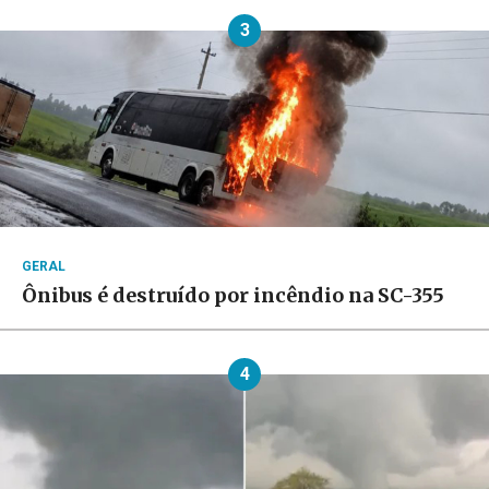
3
GERAL
Ônibus é destruído por incêndio na SC-355
4