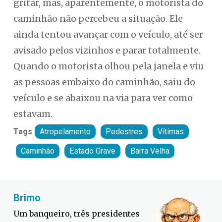
gritar, mas, aparentemente, o motorista do
caminhão não percebeu a situação. Ele
ainda tentou avançar com o veículo, até ser
avisado pelos vizinhos e parar totalmente.
Quando o motorista olhou pela janela e viu
as pessoas embaixo do caminhão, saiu do
veículo e se abaixou na via para ver como
estavam.
Tags
Atropelamento
Pedestres
Vítimas
Caminhão
Estado Grave
Barra Velha
Fabiano Bordignon
Defesa Civil lança campanha