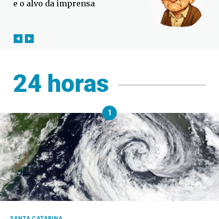
contra o El Niño em SC
24 horas
1
SANTA CATARINA