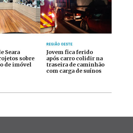
REGIÃO OESTE
e Seara
Jovem fica ferido
rojetos sobre
após carro colidir na
o de imóvel
traseira de caminhão
com carga de suínos