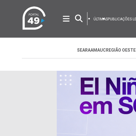
ÚLTIMAS
PUBLICAÇÕES L
SEARA
AMAUC
REGIÃO OESTE