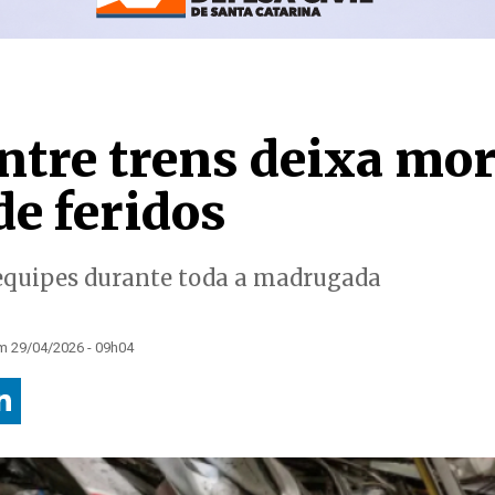
ntre trens deixa mor
de feridos
equipes durante toda a madrugada
m 29/04/2026 - 09h04