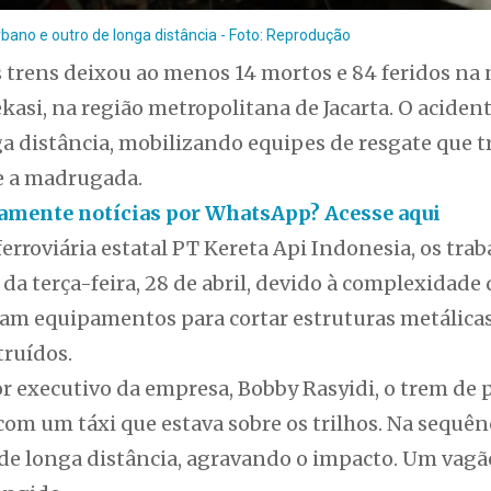
bano e outro de longa distância - Foto: Reprodução
s trens deixou ao menos 14 mortos e 84 feridos na
 Bekasi, na região metropolitana de Jacarta. O acid
ga distância, mobilizando equipes de resgate que 
 a madrugada.
itamente notícias por WhatsApp? Acesse aqui
rroviária estatal PT Kereta Api Indonesia, os trab
a terça-feira, 28 de abril, devido à complexidade
ram equipamentos para cortar estruturas metálicas
truídos.
r executivo da empresa, Bobby Rasyidi, o trem de p
com um táxi que estava sobre os trilhos. Na sequên
de longa distância, agravando o impacto. Um vagã