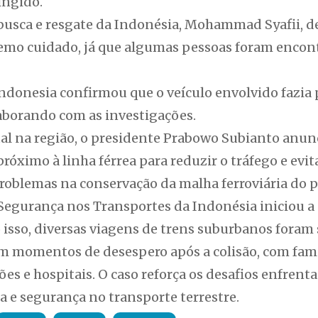
ingido.
busca e resgate da Indonésia, Mohammad Syafii, de
remo cuidado, já que algumas pessoas foram encon
donesia confirmou que o veículo envolvido fazia p
aborando com as investigações.
tal na região, o presidente Prabowo Subianto anun
róximo à linha férrea para reduzir o tráfego e evit
blemas na conservação da malha ferroviária do p
Segurança nos Transportes da Indonésia iniciou a
 isso, diversas viagens de trens suburbanos foram
 momentos de desespero após a colisão, com fam
es e hospitais. O caso reforça os desafios enfren
ra e segurança no transporte terrestre.