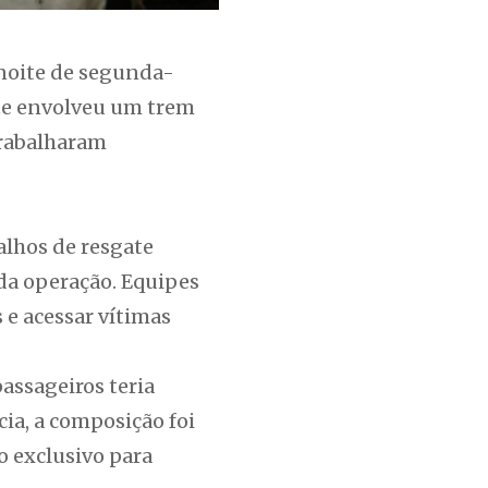
 noite de segunda-
ente envolveu um trem
trabalharam
alhos de resgate
 da operação. Equipes
 e acessar vítimas
assageiros teria
cia, a composição foi
o exclusivo para