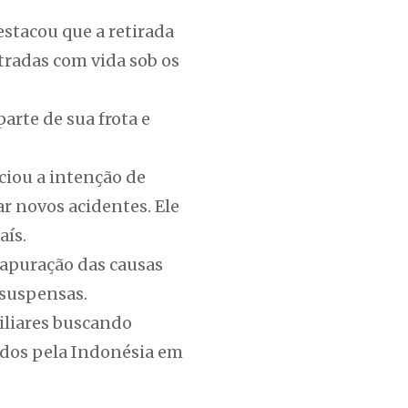
stacou que a retirada
tradas com vida sob os
arte de sua frota e
ciou a intenção de
ar novos acidentes. Ele
aís.
 apuração das causas
 suspensas.
iliares buscando
tados pela Indonésia em