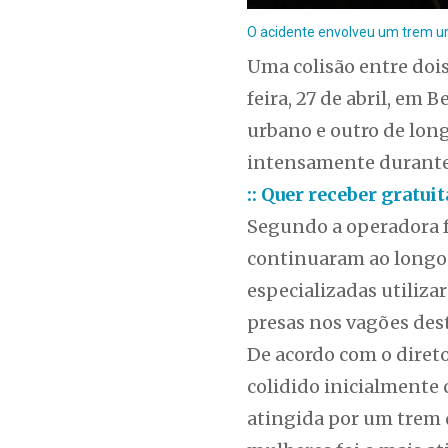
O acidente envolveu um trem ur
Uma colisão entre doi
feira, 27 de abril, em
urbano e outro de lon
intensamente durante
:: Quer receber gratu
Segundo a operadora fe
continuaram ao longo d
especializadas utiliza
presas nos vagões des
De acordo com o direto
colidido inicialmente 
atingida por um trem 