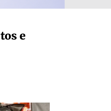
tos e