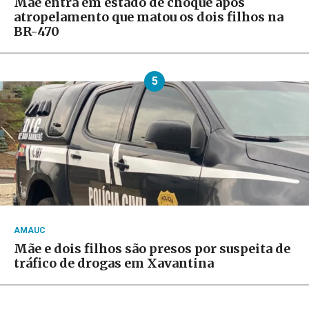
Mãe entra em estado de choque após
atropelamento que matou os dois filhos na
BR-470
5
AMAUC
Mãe e dois filhos são presos por suspeita de
tráfico de drogas em Xavantina