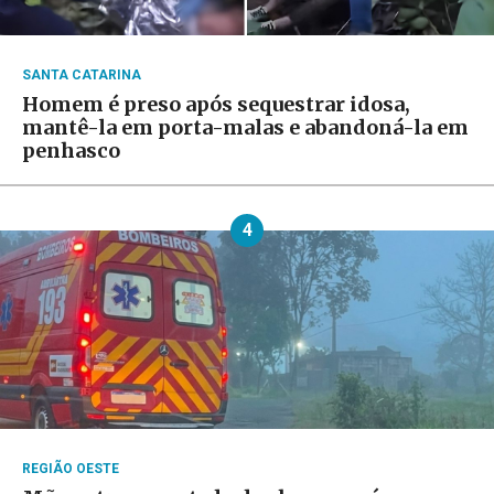
SANTA CATARINA
Homem é preso após sequestrar idosa,
mantê-la em porta-malas e abandoná-la em
penhasco
4
REGIÃO OESTE