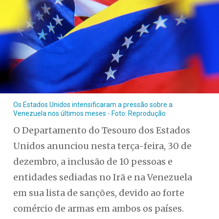
Os Estados Unidos intensificaram a pressão sobre a
Venezuela nos últimos meses - Foto: Reprodução
O Departamento do Tesouro dos Estados
Unidos anunciou nesta terça-feira, 30 de
dezembro, a inclusão de 10 pessoas e
entidades sediadas no Irã e na Venezuela
em sua lista de sanções, devido ao forte
comércio de armas em ambos os países.