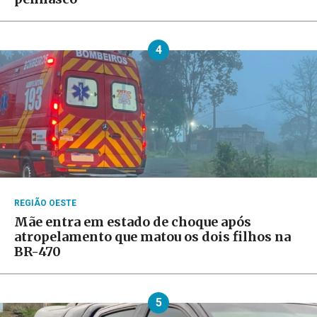
4
REGIÃO OESTE
Mãe entra em estado de choque após
atropelamento que matou os dois filhos na
BR-470
5