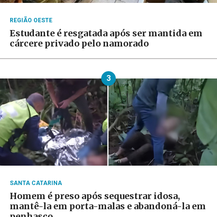
REGIÃO OESTE
Estudante é resgatada após ser mantida em
cárcere privado pelo namorado
3
SANTA CATARINA
Homem é preso após sequestrar idosa,
mantê-la em porta-malas e abandoná-la em
penhasco