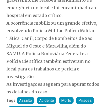
gravíssimo. Ele recebeu atendimento de
emergência no local e foi encaminhado ao
hospital em estado crítico.
A ocorrência mobilizou um grande efetivo,
envolvendo Polícia Militar, Polícia Militar
Tática, Canil, Corpo de Bombeiros de São
Miguel do Oeste e Maravilha, além do
SAMU. A Polícia Rodoviária Federal e a
Polícia Científica também estiveram no
local para os trabalhos de perícia e
investigação.
As investigações seguem para apurar todos
os detalhes do caso.
Tags
Assalto
Acidente
Morto
Prisões