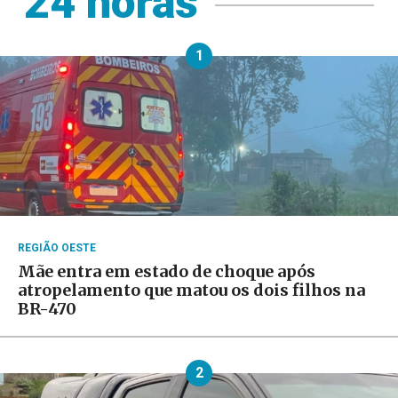
24 horas
1
REGIÃO OESTE
Mãe entra em estado de choque após
atropelamento que matou os dois filhos na
BR-470
2