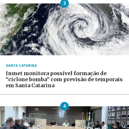
3
SANTA CATARINA
Inmet monitora possível formação de
“ciclone bomba” com previsão de temporais
em Santa Catarina
4