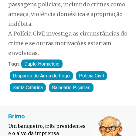
passagens policiais, incluindo crimes como
ameaça, violência doméstica e apropriação
indébita.
A Polícia Civil investiga as circunstâncias do
crime e se outras motivações estariam
envolvidas.
Tags
Duplo Homicídio
Disparos de Arma de Fogo
Polícia Civil
Santa Catarina
Balneário Piçarras
Fabiano Bordignon
Defesa Civil lança campanha
contra o El Niño em SC