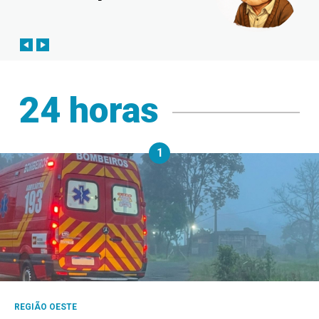
24 horas
1
REGIÃO OESTE