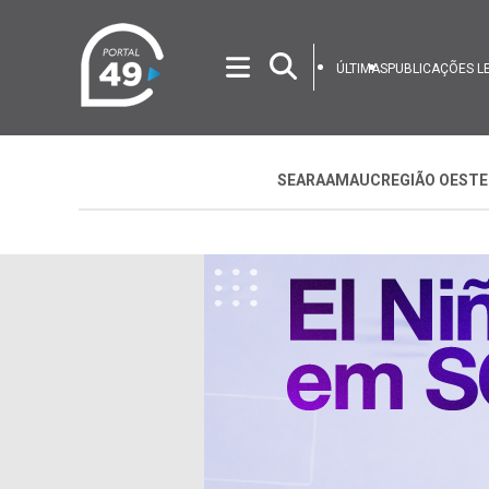
ÚLTIMAS
PUBLICAÇÕES L
SEARA
AMAUC
REGIÃO OESTE