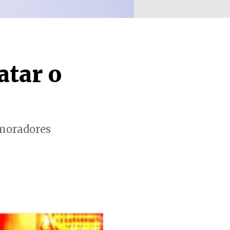
atar o
 moradores