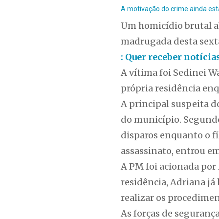
A motivação do crime ainda está
Um homicídio brutal a
madrugada desta sexta
: Quer receber notíci
A vítima foi Sedinei 
própria residência en
A principal suspeita d
do município. Segundo 
disparos enquanto o fi
assassinato, entrou e
A PM foi acionada por
residência, Adriana já 
realizar os procedimen
As forças de seguranç