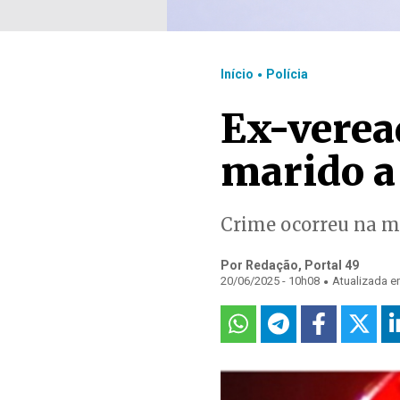
.
Início
Polícia
Ex-verea
marido a 
Crime ocorreu na m
Por Redação, Portal 49
.
20/06/2025 - 10h08
Atualizada e