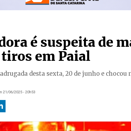
dora é suspeita de m
tiros em Paial
adrugada desta sexta, 20 de junho e chocou
m 21/06/2025 - 20h53