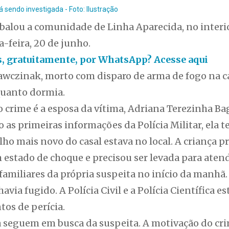
 sendo investigada - Foto: Ilustração
balou a comunidade de Linha Aparecida, no interio
-feira, 20 de junho.
as, gratuitamente, por WhatsApp? Acesse aqui
Wawczinak, morto com disparo de arma de fogo na c
quanto dormia.
o crime é a esposa da vítima, Adriana Terezinha B
as primeiras informações da Polícia Militar, ela t
lho mais novo do casal estava no local. A criança p
m estado de choque e precisou ser levada para ate
 familiares da própria suspeita no início da manh
havia fugido. A Polícia Civil e a Polícia Científica e
tos de perícia.
a seguem em busca da suspeita. A motivação do cr