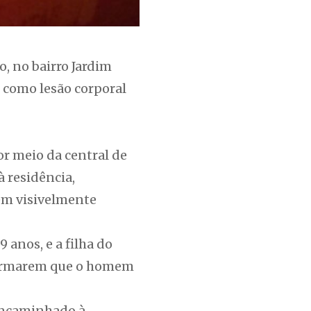
, no bairro Jardim
o como lesão corporal
or meio da central de
 residência,
em visivelmente
 anos, e a filha do
afirmarem que o homem
 encaminhado à