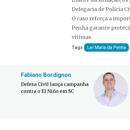
Delegacia de Polícia C
O caso reforça a impor
Penha garante proteção
vítimas.
Tags
Lei Maria da Penha
Fabiano Bordignon
Defesa Civil lança campanha
contra o El Niño em SC