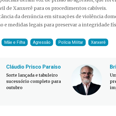
ivil de Xanxerê para os procedimentos cabíveis.
tância da denúncia em situações de violência domé
 e medidas legais para preservar a integridade fís
Mãe e Filha
Agressão
Polícia Militar
Xanxerê
Cláudio Prisco Paraíso
Br
Sorte lançada e tabuleiro
Um
sucessório completo para
pr
outubro
im