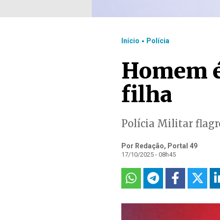
.
Início
Polícia
Homem é 
filha
Polícia Militar fla
Por Redação, Portal 49
17/10/2025 - 08h45