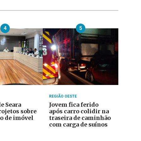
4
5
REGIÃO OESTE
e Seara
Jovem fica ferido
rojetos sobre
após carro colidir na
o de imóvel
traseira de caminhão
com carga de suínos