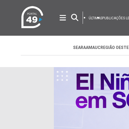
ÚLTIMAS
PUBLICAÇÕES L
SEARA
AMAUC
REGIÃO OESTE