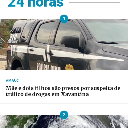
24 horas
1
AMAUC
Mãe e dois filhos são presos por suspeita de
tráfico de drogas em Xavantina
2