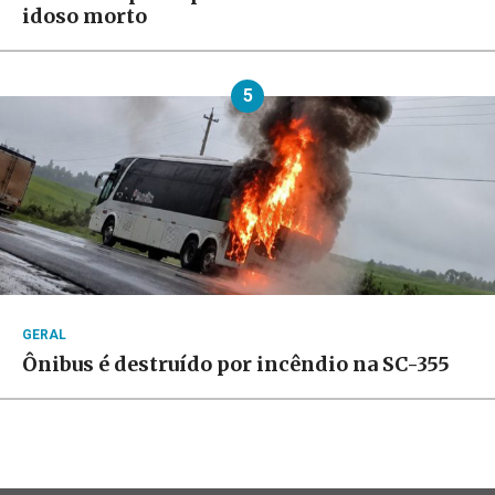
idoso morto
5
GERAL
Ônibus é destruído por incêndio na SC-355