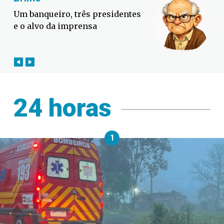
Defesa Civil lança campanha
contra o El Niño em SC
24 horas
1