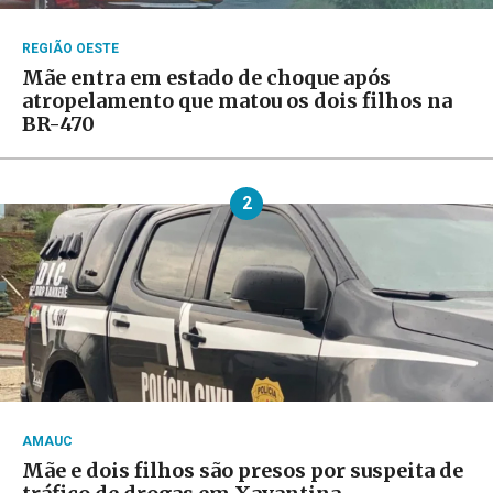
REGIÃO OESTE
Mãe entra em estado de choque após
atropelamento que matou os dois filhos na
BR-470
2
AMAUC
Mãe e dois filhos são presos por suspeita de