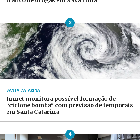
tráfico de drogas em Xavantina
3
SANTA CATARINA
Inmet monitora possível formação de
“ciclone bomba” com previsão de temporais
em Santa Catarina
4