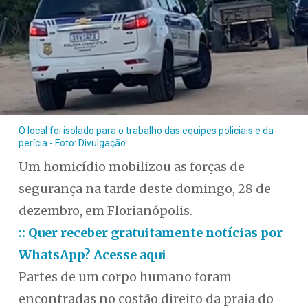
O local foi isolado para o trabalho das equipes policiais e da
perícia - Foto: Divulgação
Um homicídio mobilizou as forças de
segurança na tarde deste domingo, 28 de
dezembro, em Florianópolis.
:: Quer receber gratuitamente notícias por
WhatsApp? Acesse aqui
Partes de um corpo humano foram
encontradas no costão direito da praia do