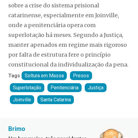
sobre a crise do sistema prisional
catarinense, especialmente em Joinville,
onde a penitenciária opera com
superlotação há meses. Segundo a Justiça,
manter apenados em regime mais rigoroso
por falta de estrutura fere o princípio
constitucional da individualização da pena.
Tags
Soltura em Massa
Presos
Superlotação
Penitenciária
Justiça
Joinville
Santa Catarina
Fabiano Bordignon