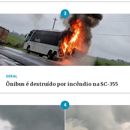
3
GERAL
Ônibus é destruído por incêndio na SC-355
4