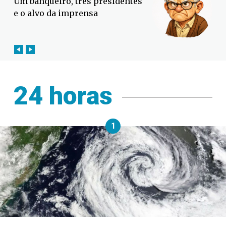
Defesa Civil lança campanha
contra o El Niño em SC
24 horas
1