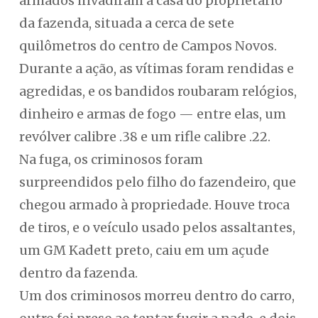
armados invadiram a casa do proprietário
da fazenda, situada a cerca de sete
quilômetros do centro de Campos Novos.
Durante a ação, as vítimas foram rendidas e
agredidas, e os bandidos roubaram relógios,
dinheiro e armas de fogo — entre elas, um
revólver calibre .38 e um rifle calibre .22.
Na fuga, os criminosos foram
surpreendidos pelo filho do fazendeiro, que
chegou armado à propriedade. Houve troca
de tiros, e o veículo usado pelos assaltantes,
um GM Kadett preto, caiu em um açude
dentro da fazenda.
Um dos criminosos morreu dentro do carro,