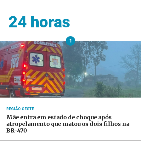
24 horas
1
REGIÃO OESTE
Mãe entra em estado de choque após
atropelamento que matou os dois filhos na
BR-470