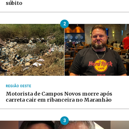
súbito
2
REGIÃO OESTE
Motorista de Campos Novos morre após
carreta cair em ribanceira no Maranhão
3