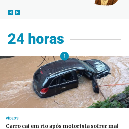
24 horas
1
VÍDEOS
Carro cai em rio após motorista sofrer mal