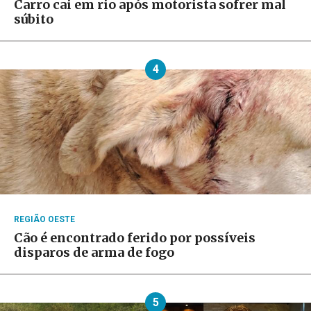
Carro cai em rio após motorista sofrer mal
súbito
4
REGIÃO OESTE
Cão é encontrado ferido por possíveis
disparos de arma de fogo
5