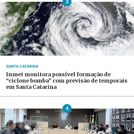
3
SANTA CATARINA
Inmet monitora possível formação de
“ciclone bomba” com previsão de temporais
em Santa Catarina
4