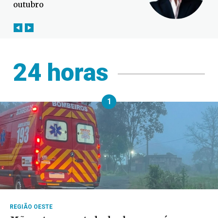
outubro
24 horas
1
REGIÃO OESTE