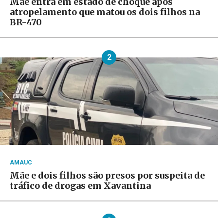
Mãe entra em estado de choque após
atropelamento que matou os dois filhos na
BR-470
2
AMAUC
Mãe e dois filhos são presos por suspeita de
tráfico de drogas em Xavantina