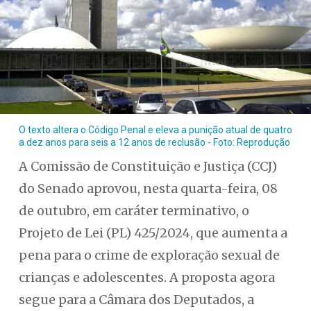
O texto altera o Código Penal e eleva a punição atual de quatro
a dez anos para seis a 12 anos de reclusão - Foto: Reprodução
A Comissão de Constituição e Justiça (CCJ)
do Senado aprovou, nesta quarta-feira, 08
de outubro, em caráter terminativo, o
Projeto de Lei (PL) 425/2024, que aumenta a
pena para o crime de exploração sexual de
crianças e adolescentes. A proposta agora
segue para a Câmara dos Deputados, a