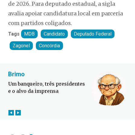
de 2026. Para deputado estadual, a sigla
avalia apoiar candidatura local em parceria
com partidos coligados.
Tags
MDB
Candidato
Deputado Federal
Zagonel
Concórdia
Fabiano Bordignon
Defesa Civil lança campanha
contra o El Niño em SC