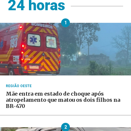
24 horas
1
REGIÃO OESTE
Mãe entra em estado de choque após
atropelamento que matou os dois filhos na
BR-470
2