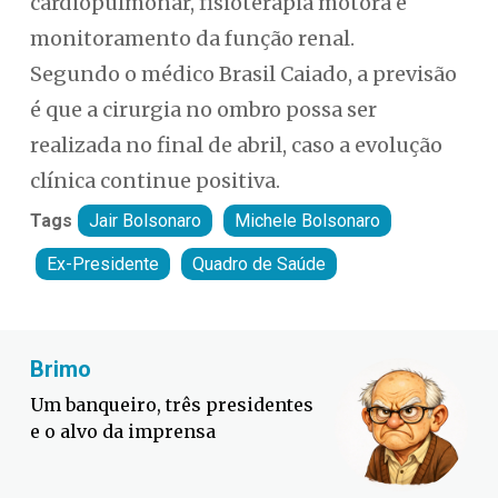
cardiopulmonar, fisioterapia motora e
monitoramento da função renal.
Segundo o médico Brasil Caiado, a previsão
é que a cirurgia no ombro possa ser
realizada no final de abril, caso a evolução
clínica continue positiva.
Tags
Jair Bolsonaro
Michele Bolsonaro
Ex-Presidente
Quadro de Saúde
Fabiano Bordignon
Defesa Civil lança campanha
contra o El Niño em SC