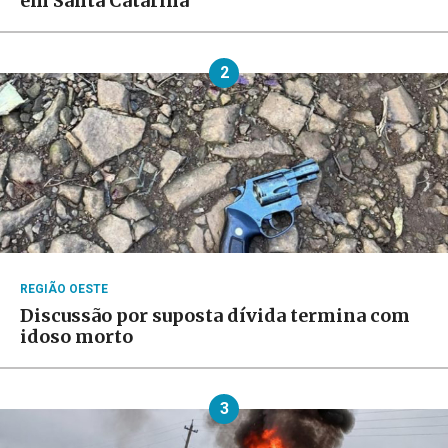
em Santa Catarina
2
REGIÃO OESTE
Discussão por suposta dívida termina com
idoso morto
3