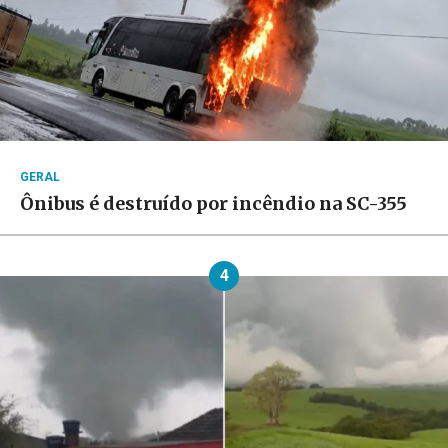
GERAL
Ônibus é destruído por incêndio na SC-355
4