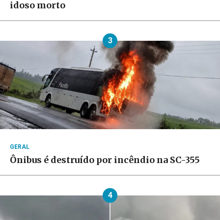
idoso morto
3
GERAL
Ônibus é destruído por incêndio na SC-355
4