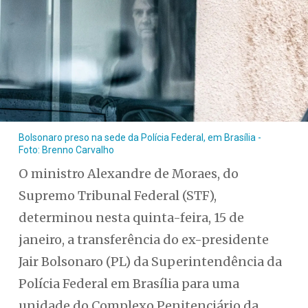
Bolsonaro preso na sede da Polícia Federal, em Brasília -
Foto: Brenno Carvalho
O ministro Alexandre de Moraes, do
Supremo Tribunal Federal (STF),
determinou nesta quinta-feira, 15 de
janeiro, a transferência do ex-presidente
Jair Bolsonaro (PL) da Superintendência da
Polícia Federal em Brasília para uma
unidade do Complexo Penitenciário da