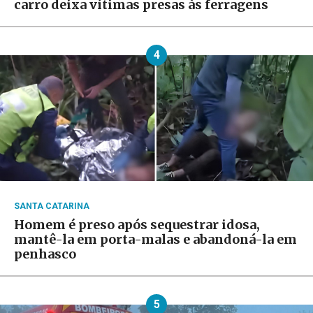
carro deixa vítimas presas às ferragens
4
SANTA CATARINA
Homem é preso após sequestrar idosa,
mantê-la em porta-malas e abandoná-la em
penhasco
5