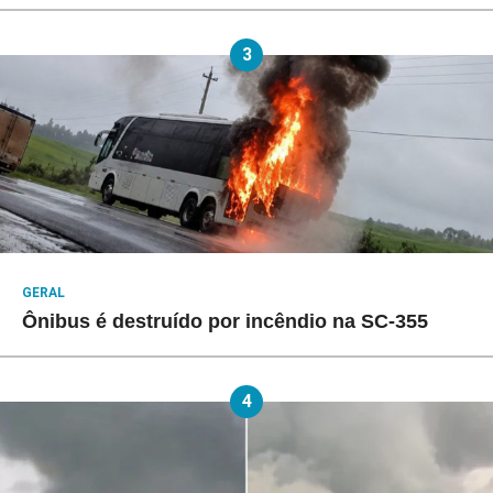
3
GERAL
Ônibus é destruído por incêndio na SC-355
4