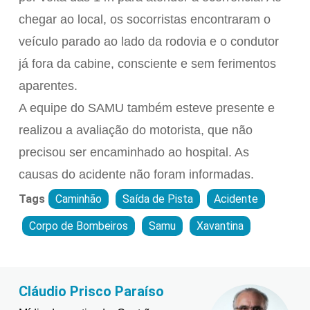
chegar ao local, os socorristas encontraram o
veículo parado ao lado da rodovia e o condutor
já fora da cabine, consciente e sem ferimentos
aparentes.
A equipe do SAMU também esteve presente e
realizou a avaliação do motorista, que não
precisou ser encaminhado ao hospital. As
causas do acidente não foram informadas.
Tags
Caminhão
Saída de Pista
Acidente
Corpo de Bombeiros
Samu
Xavantina
Paraíso
Brimo