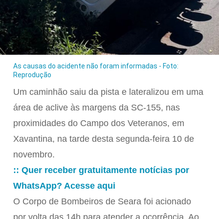
As causas do acidente não foram informadas - Foto:
Reprodução
Um caminhão saiu da pista e lateralizou em uma
área de aclive às margens da SC-155, nas
proximidades do Campo dos Veteranos, em
Xavantina, na tarde desta segunda-feira 10 de
novembro.
:: Quer receber gratuitamente notícias por
WhatsApp? Acesse aqui
O Corpo de Bombeiros de Seara foi acionado
por volta das 14h para atender a ocorrência. Ao