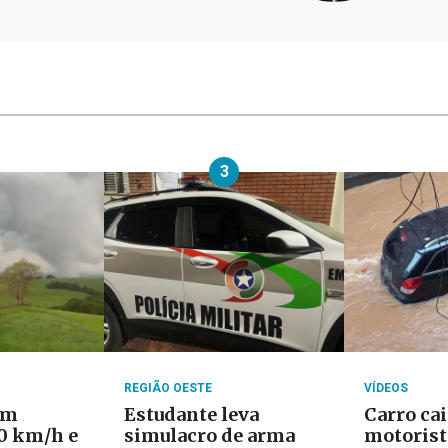
3
REGIÃO OESTE
VÍDEOS
om
Estudante leva
Carro cai
20 km/h e
simulacro de arma
motorist