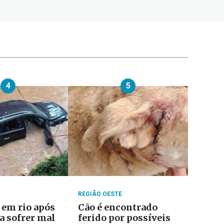
4
5
REGIÃO OESTE
 em rio após
Cão é encontrado
a sofrer mal
ferido por possíveis