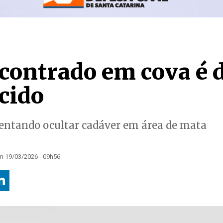
contrado em cova é 
cido
tentando ocultar cadáver em área de mata
m 19/03/2026 - 09h56