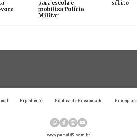
xa
para escola e
súbito
ovoca
mobiliza Polícia
Militar
icial
Expediente
Política de Privacidade
Princípios 
www.portal49.com.br