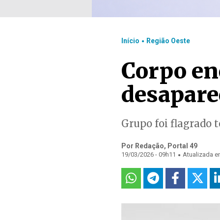
.
Início
Região Oeste
Corpo en
desapare
Grupo foi flagrado 
Por Redação, Portal 49
.
19/03/2026 - 09h11
Atualizada e