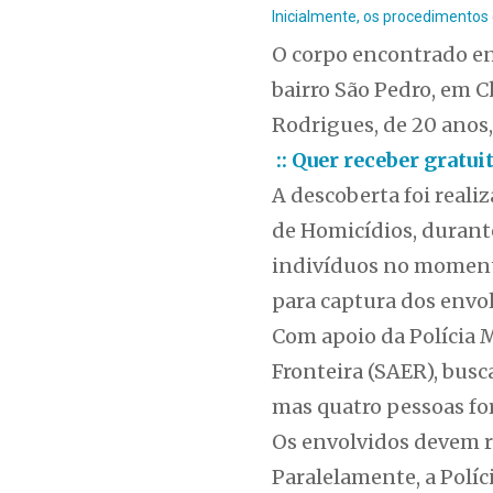
Inicialmente, os procedimentos
O corpo encontrado ent
bairro São Pedro, em 
Rodrigues, de 20 anos,
:: Quer receber gratu
A descoberta foi reali
de Homicídios, durante
indivíduos no momento
para captura dos envol
Com apoio da Polícia M
Fronteira (SAER), busc
mas quatro pessoas fo
Os envolvidos devem re
Paralelamente, a Políc