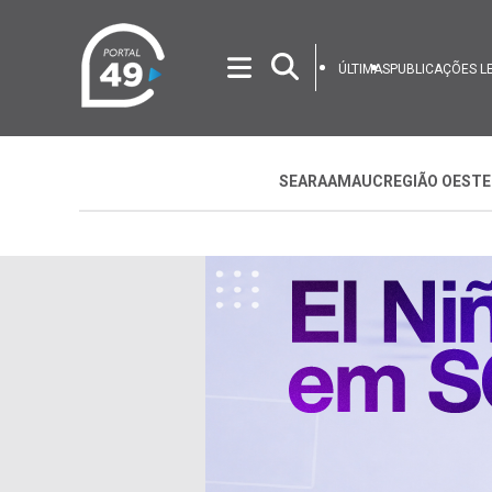
ÚLTIMAS
PUBLICAÇÕES L
SEARA
AMAUC
REGIÃO OESTE