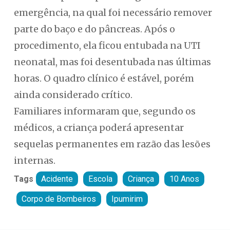
emergência, na qual foi necessário remover
parte do baço e do pâncreas. Após o
procedimento, ela ficou entubada na UTI
neonatal, mas foi desentubada nas últimas
horas. O quadro clínico é estável, porém
ainda considerado crítico.
Familiares informaram que, segundo os
médicos, a criança poderá apresentar
sequelas permanentes em razão das lesões
internas.
Tags
Acidente
Escola
Criança
10 Anos
Corpo de Bombeiros
Ipumirim