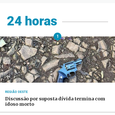
24 horas
1
REGIÃO OESTE
Discussão por suposta dívida termina com
idoso morto