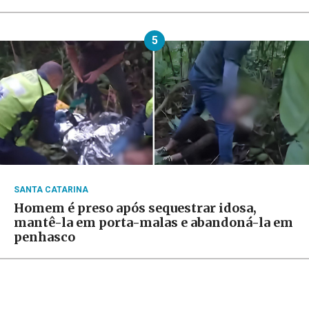
5
SANTA CATARINA
Homem é preso após sequestrar idosa,
mantê-la em porta-malas e abandoná-la em
penhasco