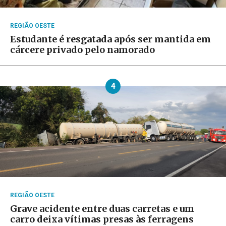
REGIÃO OESTE
Estudante é resgatada após ser mantida em
cárcere privado pelo namorado
4
REGIÃO OESTE
Grave acidente entre duas carretas e um
carro deixa vítimas presas às ferragens