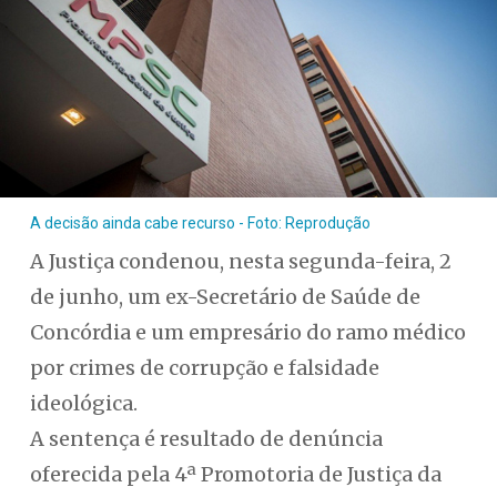
A decisão ainda cabe recurso - Foto: Reprodução
A Justiça condenou, nesta segunda-feira, 2
de junho, um ex-Secretário de Saúde de
Concórdia e um empresário do ramo médico
por crimes de corrupção e falsidade
ideológica.
A sentença é resultado de denúncia
oferecida pela 4ª Promotoria de Justiça da