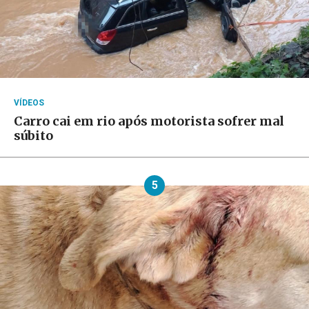
VÍDEOS
Carro cai em rio após motorista sofrer mal
súbito
5