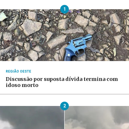
1
REGIÃO OESTE
Discussão por suposta dívida termina com
idoso morto
2