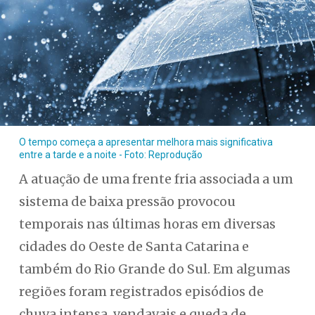
O tempo começa a apresentar melhora mais significativa
entre a tarde e a noite - Foto: Reprodução
A atuação de uma frente fria associada a um
sistema de baixa pressão provocou
temporais nas últimas horas em diversas
cidades do Oeste de Santa Catarina e
também do Rio Grande do Sul. Em algumas
regiões foram registrados episódios de
chuva intensa, vendavais e queda de