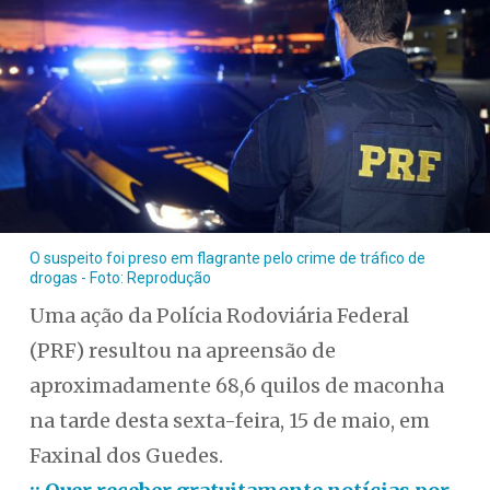
O suspeito foi preso em flagrante pelo crime de tráfico de
drogas - Foto: Reprodução
Uma ação da Polícia Rodoviária Federal
(PRF) resultou na apreensão de
aproximadamente 68,6 quilos de maconha
na tarde desta sexta-feira, 15 de maio, em
Faxinal dos Guedes.