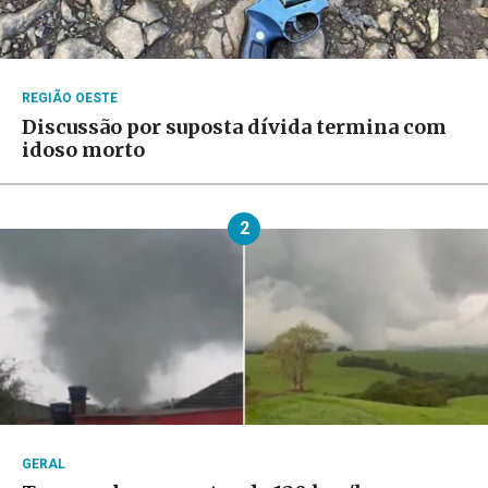
REGIÃO OESTE
Discussão por suposta dívida termina com
idoso morto
2
GERAL