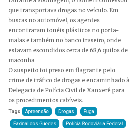
Durante a abordagem, o homem confessou
que transportava drogas no veículo. Em
buscas no automóvel, os agentes
encontraram tonéis plásticos no porta-
malas e também no banco traseiro, onde
estavam escondidos cerca de 68,6 quilos de
maconha.
O suspeito foi preso em flagrante pelo
crime de tráfico de drogas e encaminhado à
Delegacia de Polícia Civil de Xanxerê para
os procedimentos cabíveis.
Tags
Apreensão
Drogas
Fuga
Faxinal dos Guedes
Polícia Rodoviária Federal