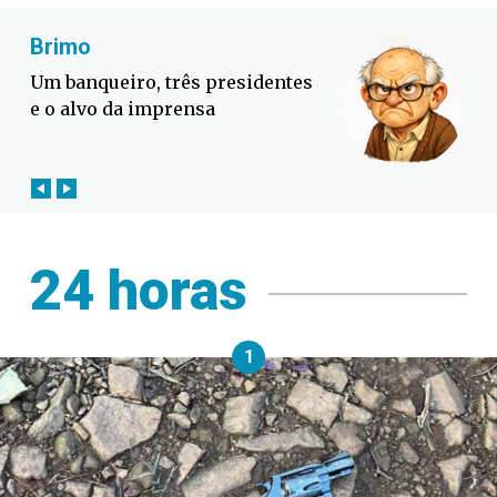
Fabiano Bordignon
Defesa Civil lança campanha
contra o El Niño em SC
24 horas
1