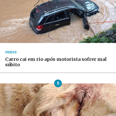
VÍDEOS
Carro cai em rio após motorista sofrer mal
súbito
5