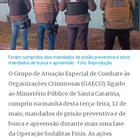
Foram cumpridos dois mandados de prisão preventiva e cinco
mandados de busca e apreensão - Foto: Reprodução
O Grupo de Atuação Especial de Combate às
Organizações Criminosas (GAECO), ligado
ao Ministério Público de Santa Catarina,
cumpriu na manhã desta terça-feira, 12 de
maio, mandados de prisão preventiva e de
busca e apreensão durante mais uma fase
da Operação Sodalitas Finis. As ações