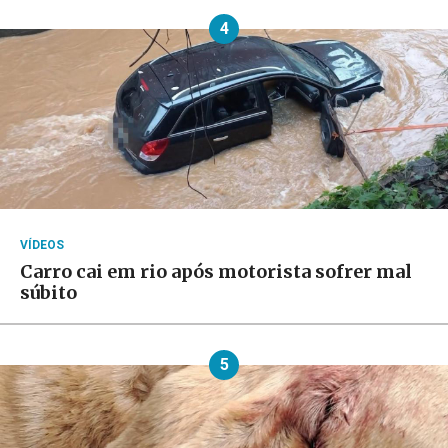
4
VÍDEOS
Carro cai em rio após motorista sofrer mal
súbito
5