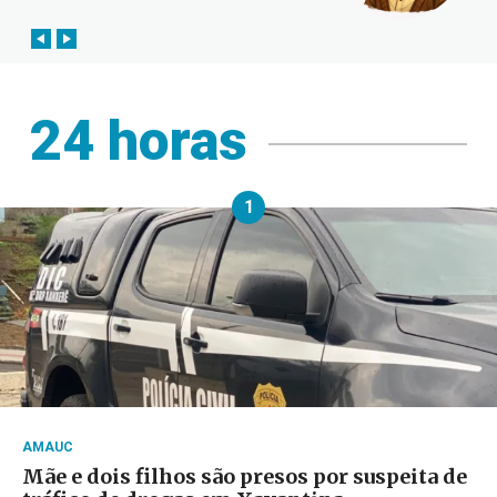
24 horas
1
AMAUC
Mãe e dois filhos são presos por suspeita de