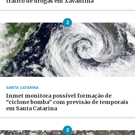
tráfico de drogas em Xavantina
2
SANTA CATARINA
Inmet monitora possível formação de
“ciclone bomba” com previsão de temporais
em Santa Catarina
3