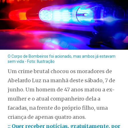
O Corpo de Bombeiros foi acionado, mas ambos já estavam
sem vida - Foto: Ilustração
Um crime brutal chocou os moradores de
Abelardo Luz na manhã deste sábado, 7 de
junho. Um homem de 47 anos matou a ex-
mulher e o atual companheiro dela a
facadas, na frente do próprio filho, uma
criança de apenas quatro anos.
:: Quer receber notícias, gratuitamente, por