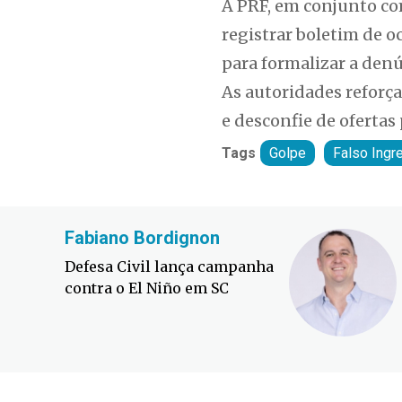
A PRF, em conjunto co
registrar boletim de o
para formalizar a denú
As autoridades reforça
e desconfie de ofertas
Tags
Golpe
Falso Ingr
Fabiano Bordignon
Defesa Civil lança campanha
contra o El Niño em SC