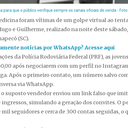
a para que o público verifique sempre os canais oficiais de venda - Fot
dicina foram vítimas de um golpe virtual ao tent
ugo e Guilherme, realizado na noite deste sábado,
hapecó (SC).
itamente notícias por WhatsApp? Acesse aqui
ções da Polícia Rodoviária Federal (PRF), as joven
60,00 após negociarem com um perfil no Instagra
oga. Após o primeiro contato, um número salvo c
nversa via WhatsApp.
o suposto vendedor enviou um link falso que imit
e ingressos, simulando a geração dos convites. O pe
 mil seguidores e cerca de 300 contas seguidas, o 