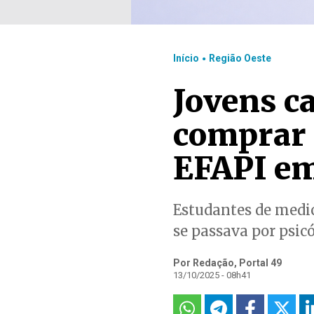
.
Início
Região Oeste
Jovens c
comprar 
EFAPI e
Estudantes de medic
se passava por psic
Por Redação, Portal 49
13/10/2025 - 08h41