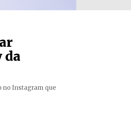
ar
 da
so no Instagram que