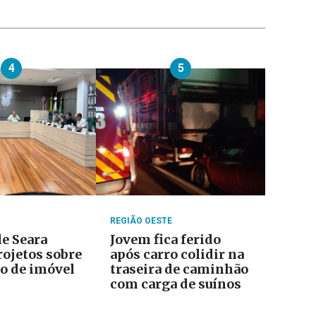
4
5
REGIÃO OESTE
e Seara
Jovem fica ferido
rojetos sobre
após carro colidir na
o de imóvel
traseira de caminhão
com carga de suínos