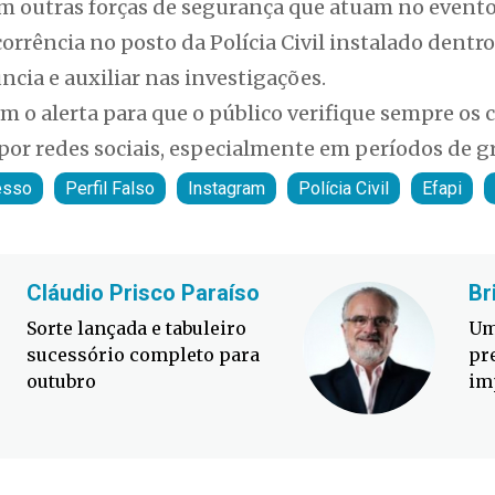
m outras forças de segurança que atuam no evento,
corrência no posto da Polícia Civil instalado dentr
ncia e auxiliar nas investigações.
m o alerta para que o público verifique sempre os c
 por redes sociais, especialmente em períodos de 
esso
Perfil Falso
Instagram
Polícia Civil
Efapi
Cláudio Prisco Paraíso
Br
Sorte lançada e tabuleiro
Um
sucessório completo para
pr
outubro
im