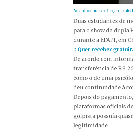
As autoridades reforçam o alert
Duas estudantes de me
para o show da dupla H
durante a EFAPI, em C
:: Quer receber gratu
De acordo com informa
transferência de R$ 2
como o de uma psicól
deu continuidade à co
Depois do pagamento, 
plataformas oficiais d
golpista possuía quase
legitimidade.