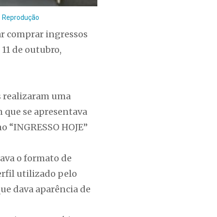
o: Reprodução
ar comprar ingressos
 11 de outubro,
s realizaram uma
m que se apresentava
omo “INGRESSO HOJE”
ava o formato de
rfil utilizado pelo
que dava aparência de