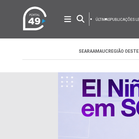
ÚLTIMAS
PUBLICAÇÕES L
SEARA
AMAUC
REGIÃO OESTE