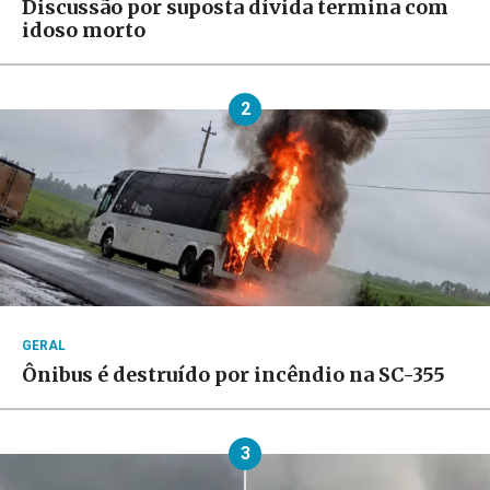
Discussão por suposta dívida termina com
idoso morto
2
GERAL
Ônibus é destruído por incêndio na SC-355
3