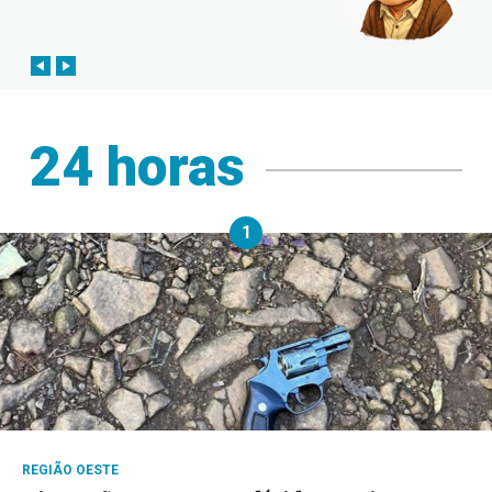
24 horas
1
REGIÃO OESTE